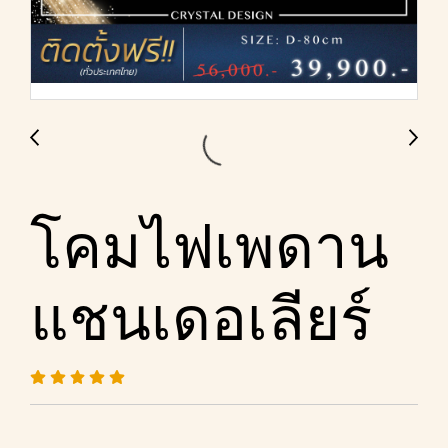
โคมไฟเพดาน
แชนเดอเลียร์