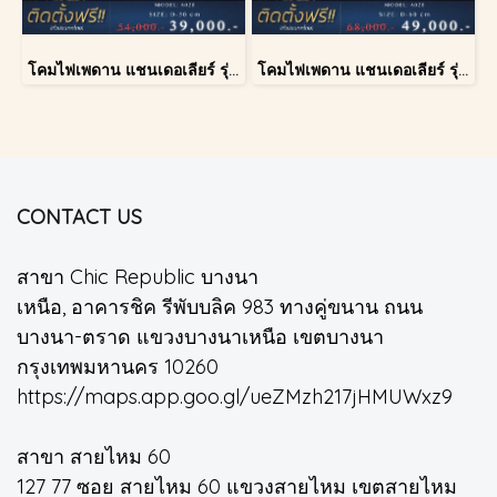
โคมไฟเพดาน แชนเดอเลียร์ รุ่น A028-D40
โคมไฟเพดาน แชนเดอเลียร์ รุ่น A028-D60
CONTACT US
สาขา Chic Republic บางนา
เหนือ, อาคารชิค รีพับบลิค 983 ทางคู่ขนาน ถนน
บางนา-ตราด แขวงบางนาเหนือ เขตบางนา
กรุงเทพมหานคร 10260
https://maps.app.goo.gl/ueZMzh217jHMUWxz9
สาขา สายไหม 60
127 77 ซอย สายไหม 60 แขวงสายไหม เขตสายไหม