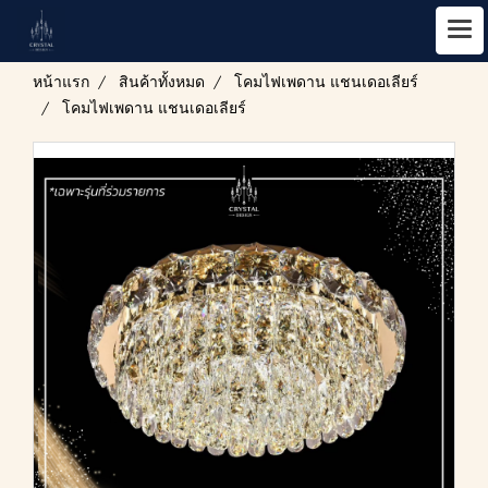
หน้าแรก
สินค้าทั้งหมด
โคมไฟเพดาน แชนเดอเลียร์
โคมไฟเพดาน แชนเดอเลียร์