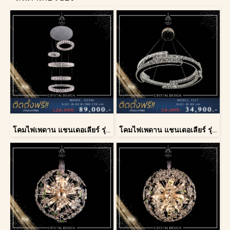
โคมไฟเพดาน แชนเดอเลียร์ รุ่น 183586
โคมไฟเพดาน แชนเดอเลียร์ รุ่น 1227