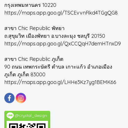
กรุงเทพมหานคร 10220
https://maps.app.goo.gl/TSCEvvnRkd4TGgQG8
สาขา Chic Republic พัทยา
ถ.สุขุมวิท เมืองพัทยา อ.บางละมุง ชลบุรี 20150
https://maps.app.goo.gl/QxCCQqH7demHTnxD9
สาขา Chic Republic ภูเก็ต
90 ถนน เทพกระษัตรี ตำบล เกาะแก้ว อำเภอเมือง
ภูเก็ต ภูเก็ต 83000
https://maps.app.goo.gl/LHHe3Kz7yg1BEMK66
@crystal_design