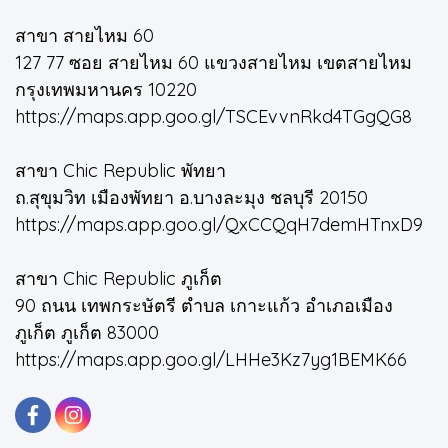
สาขา สายไหม 60
127 77 ซอย สายไหม 60 แขวงสายไหม เขตสายไหม
กรุงเทพมหานคร 10220
https://maps.app.goo.gl/TSCEvvnRkd4TGgQG8
สาขา Chic Republic พัทยา
ถ.สุขุมวิท เมืองพัทยา อ.บางละมุง ชลบุรี 20150
https://maps.app.goo.gl/QxCCQqH7demHTnxD9
สาขา Chic Republic ภูเก็ต
90 ถนน เทพกระษัตรี ตำบล เกาะแก้ว อำเภอเมือง
ภูเก็ต ภูเก็ต 83000
https://maps.app.goo.gl/LHHe3Kz7yg1BEMK66