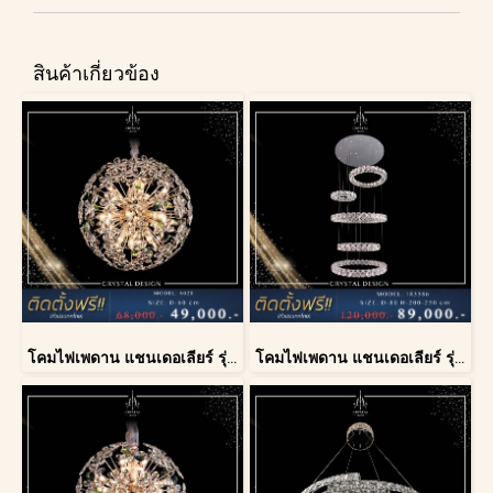
สินค้าเกี่ยวข้อง
โคมไฟเพดาน แชนเดอเลียร์ รุ่น A028-D60
โคมไฟเพดาน แชนเดอเลียร์ รุ่น 183586