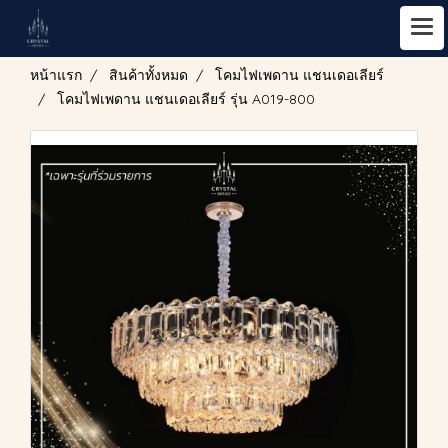
หน้าแรก
สินค้าทั้งหมด
โคมไฟเพดาน แชนเดอเลียร์
โคมไฟเพดาน แชนเดอเลียร์ รุ่น A019-800