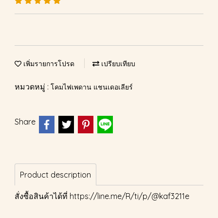
เพิ่มรายการโปรด
เปรียบเทียบ
หมวดหมู่ :
โคมไฟเพดาน แชนเดอเลียร์
Share
Product description
สั่งซื้อสินค้าได้ที่
https://line.me/R/ti/p/@kaf3211e