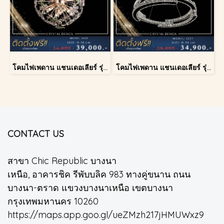
โคมไฟเพดาน แชนเดอเลียร์ รุ่น A028-D40
โคมไฟเพดาน แชนเดอเลียร์ รุ่น 1227
CONTACT US
สาขา Chic Republic บางนา
เหนือ, อาคารชิค รีพับบลิค 983 ทางคู่ขนาน ถนน
บางนา-ตราด แขวงบางนาเหนือ เขตบางนา
กรุงเทพมหานคร 10260
https://maps.app.goo.gl/ueZMzh217jHMUWxz9