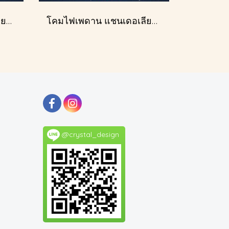
โคมไฟเพดาน แชนเดอเลียร์ รุ่น 183586
โคมไฟเพดาน แชนเดอเลียร์ รุ่น A028-D60
@crystal_design