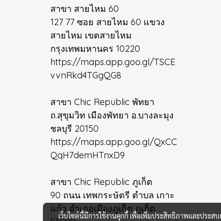
สาขา สายไหม 60
127 77 ซอย สายไหม 60 แขวง
สายไหม เขตสายไหม
กรุงเทพมหานคร 10220
https://maps.app.goo.gl/TSCE
vvnRkd4TGgQG8
สาขา Chic Republic พัทยา
ถ.สุขุมวิท เมืองพัทยา อ.บางละมุง
ชลบุรี 20150
https://maps.app.goo.gl/QxCC
QqH7demHTnxD9
สาขา Chic Republic ภูเก็ต
90 ถนน เทพกระษัตรี ตำบล เกาะ
แก้ว อำเภอเมืองภูเก็ต ภูเก็ต
เว็บไซต์นี้มีการใช้งานคุกกี้ เพื่อเพิ่มประสิทธิภาพและประส