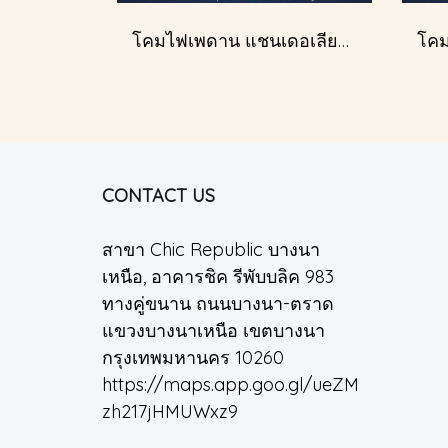
โคมไฟเพดาน แชนเดอเลียร์ รุ่น 1227
CONTACT US
สาขา Chic Republic บางนา
เหนือ, อาคารชิค รีพับบลิค 983
ทางคู่ขนาน ถนนบางนา-ตราด
แขวงบางนาเหนือ เขตบางนา
กรุงเทพมหานคร 10260
https://maps.app.goo.gl/ueZM
zh217jHMUWxz9