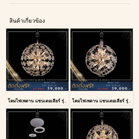
สินค้าเกี่ยวข้อง
โคมไฟเพดาน แชนเดอเลียร์ รุ่น A028-D80
โคมไฟเพดาน แชนเดอเลียร์ รุ่น A028-D40