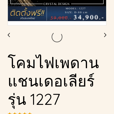
โคมไฟเพดาน
แชนเดอเลียร์
รุ่น 1227