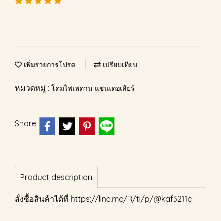
เพิ่มรายการโปรด
เปรียบเทียบ
หมวดหมู่ :
โคมไฟเพดาน แชนเดอเลียร์
Share
Product description
สั่งซื้อสินค้าได้ที่
https://line.me/R/ti/p/@kaf3211e