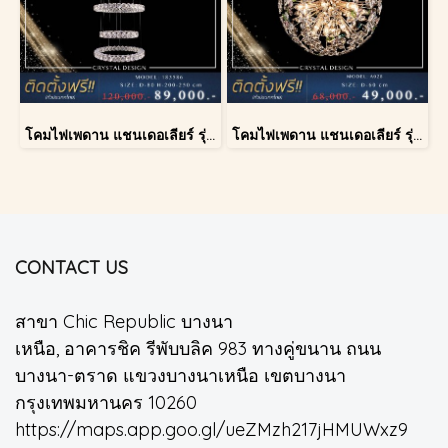
โคมไฟเพดาน แชนเดอเลียร์ รุ่น 183586
โคมไฟเพดาน แชนเดอเลียร์ รุ่น A028-D60
CONTACT US
สาขา Chic Republic บางนา
เหนือ, อาคารชิค รีพับบลิค 983 ทางคู่ขนาน ถนน
บางนา-ตราด แขวงบางนาเหนือ เขตบางนา
กรุงเทพมหานคร 10260
https://maps.app.goo.gl/ueZMzh217jHMUWxz9