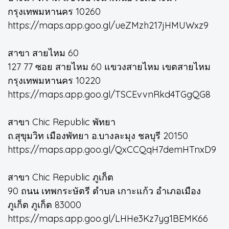
กรุงเทพมหานคร 10260
https://maps.app.goo.gl/ueZMzh217jHMUWxz9
สาขา สายไหม 60
127 77 ซอย สายไหม 60 แขวงสายไหม เขตสายไหม
กรุงเทพมหานคร 10220
https://maps.app.goo.gl/TSCEvvnRkd4TGgQG8
สาขา Chic Republic พัทยา
ถ.สุขุมวิท เมืองพัทยา อ.บางละมุง ชลบุรี 20150
https://maps.app.goo.gl/QxCCQqH7demHTnxD9
สาขา Chic Republic ภูเก็ต
90 ถนน เทพกระษัตรี ตำบล เกาะแก้ว อำเภอเมือง
ภูเก็ต ภูเก็ต 83000
https://maps.app.goo.gl/LHHe3Kz7yg1BEMK66